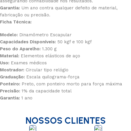
assegurando confiabilidade nos resultados.
Garantia:
Um ano contra qualquer defeito de material,
fabricação ou precisão.
Ficha Técnica:
Modelo:
Dinamômetro Escapular
Capacidades Disponíveis:
50 kgf e 100 kgf
Peso do Aparelho:
1.300 g
Material:
Elementos elásticos de aço
Uso:
Exames médicos
Mostrador:
Circular tipo relógio
Graduação:
Escala quilograma-força
Ponteiro:
Preto, com ponteiro morto para força máxima
Precisão:
1% da capacidade total
Garantia:
1 ano
NOSSOS CLIENTES