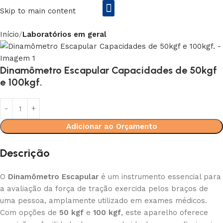
Skip to main content
Início
Laboratórios em geral
Rs2 Equipamentos Enila&Entex
Dinamômetro Escapular Capacidades de 50kgf
e 100kgf.
Adicionar ao Orçamento
Descrição
O
Dinamômetro Escapular
é um instrumento essencial para
a avaliação da força de tração exercida pelos braços de
uma pessoa, amplamente utilizado em exames médicos.
Com opções de
50 kgf
e
100 kgf
, este aparelho oferece