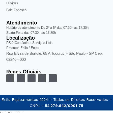
Dúvidas
Fale Conosco
Atendimento
Horário de atendimento De 2ª a 5ª das 07:30h às 17:30h
Sexta Feira das 07:30h às 16:30h
Localização
RS 2 Comércio e Serviços Ltda
Produtos Enila / Entex
Rua Elvira de Bortole, 65 A Tucuruvi - São Paulo - SP Cep:
02246 - 000
Redes Oficiais
Enila Equipamentos 2024 – Todos os Direitos Reservados –
CNPJ –
52.279.642/0001-75