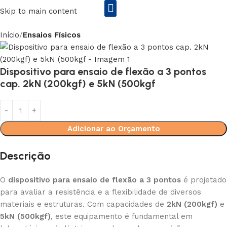
Skip to main content
Início
Ensaios Físicos
Rs2 Equipamentos Enila&Entex
Dispositivo para ensaio de flexão a 3 pontos
cap. 2kN (200kgf) e 5kN (500kgf
Adicionar ao Orçamento
Descrição
O
dispositivo para ensaio de flexão a 3 pontos
é projetado
para avaliar a resistência e a flexibilidade de diversos
materiais e estruturas. Com capacidades de
2kN (200kgf)
e
5kN (500kgf)
, este equipamento é fundamental em