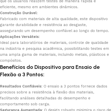
que os usuários realizem testes de maneira rápida e
eficiente, mesmo em ambientes dinâmicos.
Construção Durável
:
Fabricado com materiais de alta qualidade, este dispositivo
garante durabilidade e resistência ao desgaste,
assegurando um desempenho confiável ao longo do tempo.
Aplicações Versáteis
:
Ideal para laboratórios de materiais, controle de qualidade
na indústria e pesquisa acadêmica, possibilitando testes em
uma ampla gama de materiais, incluindo metais, plásticos e
compósitos.
Benefícios do Dispositivo para Ensaio de
Flexão a 3 Pontos:
Resultados Confiáveis
: O ensaio a 3 pontos fornece dados
precisos sobre a resistência à flexão dos materiais,
facilitando análises detalhadas do desempenho e
comportamento sob carga.
Segurança Aumentada
: O design robusto minimiza o risco de