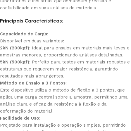
laboratórios e indústrias que demandam precisão e
confiabilidade em suas análises de materiais.
Principais Características:
Capacidade de Carga
:
Disponível em duas variantes:
2kN (200kgf)
: Ideal para ensaios em materiais mais leves e
amostras menores, proporcionando análises detalhadas.
5kN (500kgf)
: Perfeito para testes em materiais robustos e
estruturas que requerem maior resistência, garantindo
resultados mais abrangentes.
Método de Ensaio a 3 Pontos
:
Este dispositivo utiliza o método de flexão a 3 pontos, que
aplica uma carga central sobre a amostra, permitindo uma
análise clara e eficaz da resistência à flexão e da
deformação do material.
Facilidade de Uso
:
Projetado para instalação e operação simples, permitindo