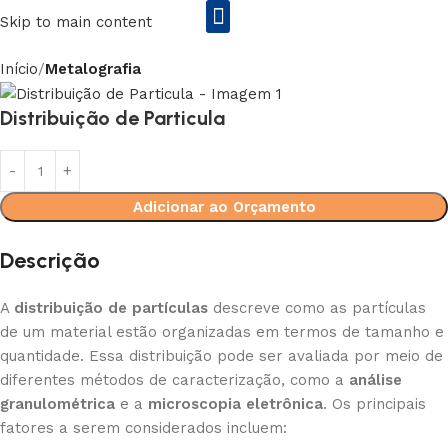
Skip to main content
Início
Metalografia
Rs2 Equipamentos Enila&Entex
Distribuição de Particula
Adicionar ao Orçamento
Descrição
A
distribuição de partículas
descreve como as partículas
de um material estão organizadas em termos de tamanho e
quantidade. Essa distribuição pode ser avaliada por meio de
diferentes métodos de caracterização, como a
análise
granulométrica
e a
microscopia eletrônica
. Os principais
fatores a serem considerados incluem: