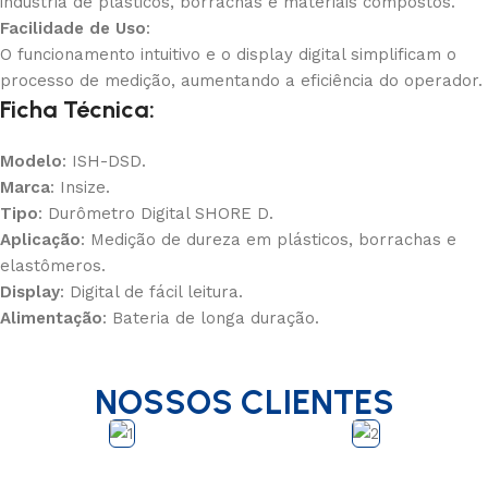
indústria de plásticos, borrachas e materiais compostos.
Facilidade de Uso
:
O funcionamento intuitivo e o display digital simplificam o
processo de medição, aumentando a eficiência do operador.
Ficha Técnica:
Modelo
: ISH-DSD.
Marca
: Insize.
Tipo
: Durômetro Digital SHORE D.
Aplicação
: Medição de dureza em plásticos, borrachas e
elastômeros.
Display
: Digital de fácil leitura.
Alimentação
: Bateria de longa duração.
NOSSOS CLIENTES