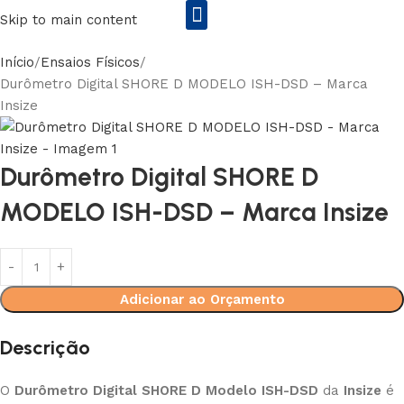
Skip to main content
Início
Ensaios Físicos
Rs2 Equipamentos Enila&Entex
Durômetro Digital SHORE D MODELO ISH-DSD – Marca
Insize
Durômetro Digital SHORE D
MODELO ISH-DSD – Marca Insize
Adicionar ao Orçamento
Descrição
O
Durômetro Digital SHORE D Modelo ISH-DSD
da
Insize
é