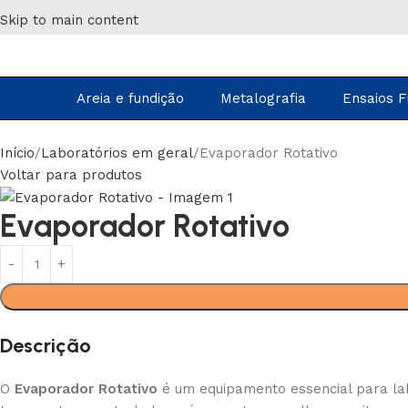
Skip to main content
Areia e fundição
Metalografia
Ensaios F
Início
Laboratórios em geral
Evaporador Rotativo
Voltar para produtos
Evaporador Rotativo
Descrição
O
Evaporador Rotativo
é um equipamento essencial para lab