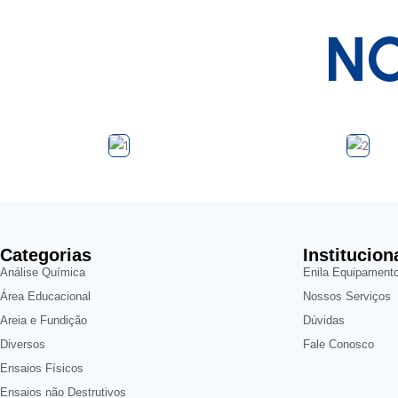
NO
Categorias
Institucion
Análise Química
Enila Equipament
Área Educacional
Nossos Serviços
Areia e Fundição
Dúvidas
Diversos
Fale Conosco
Ensaios Físicos
Ensaios não Destrutivos