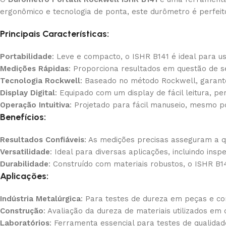
ergonômico e tecnologia de ponta, este durômetro é perfeito
Principais Características:
Portabilidade
: Leve e compacto, o ISHR B141 é ideal para u
Medições Rápidas
: Proporciona resultados em questão de s
Tecnologia Rockwell
: Baseado no método Rockwell, garante
Display Digital
: Equipado com um display de fácil leitura, pe
Operação Intuitiva
: Projetado para fácil manuseio, mesmo p
Benefícios:
Resultados Confiáveis
: As medições precisas asseguram a qu
Versatilidade
: Ideal para diversas aplicações, incluindo ins
Durabilidade
: Construído com materiais robustos, o ISHR B14
Aplicações:
Indústria Metalúrgica
: Para testes de dureza em peças e c
Construção
: Avaliação da dureza de materiais utilizados em 
Laboratórios
: Ferramenta essencial para testes de qualidad