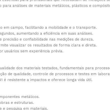
 para análises de materiais metálicos, plásticos e compósit
so em campo, facilitando a mobilidade e o transporte.
egundos, aumentando a eficiência em suas análises.
 precisão e confiabilidade nas medições de dureza.
rmite visualizar os resultados de forma clara e direta.
or usuários sem experiência prévia.
alidade dos materiais testados, fundamentais para processos
peção de qualidade, controle de processos e testes em labora
1 é resistente a impactos e oferece longa vida útil.
omponentes metálicos.
obras e estruturas.
e e pesquisa em materiais.