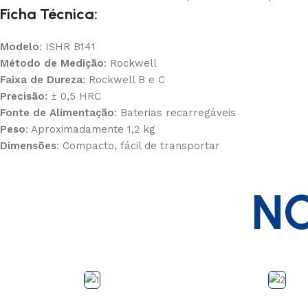
Ficha Técnica:
Modelo
: ISHR B141
Método de Medição
: Rockwell
Faixa de Dureza
: Rockwell B e C
Precisão
: ± 0,5 HRC
Fonte de Alimentação
: Baterias recarregáveis
Peso
: Aproximadamente 1,2 kg
Dimensões
: Compacto, fácil de transportar
NO