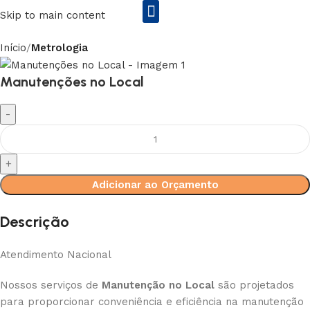
Skip to main content
Início
Metrologia
Rs2 Equipamentos Enila&Entex
Manutenções no Local
Adicionar ao Orçamento
Descrição
Atendimento Nacional
Nossos serviços de
Manutenção no Local
são projetados
para proporcionar conveniência e eficiência na manutenção