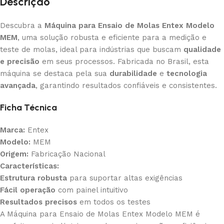
Descrição
Descubra a
Máquina para Ensaio de Molas Entex Modelo
MEM
, uma solução robusta e eficiente para a medição e
teste de molas, ideal para indústrias que buscam
qualidade
e precisão
em seus processos. Fabricada no Brasil, esta
máquina se destaca pela sua
durabilidade
e
tecnologia
avançada
, garantindo resultados confiáveis e consistentes.
Ficha Técnica
Marca:
Entex
Modelo:
MEM
Origem:
Fabricação Nacional
Características:
Estrutura robusta
para suportar altas exigências
Fácil operação
com painel intuitivo
Resultados precisos
em todos os testes
A Máquina para Ensaio de Molas Entex Modelo MEM é