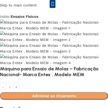
Skip to main content
Início
Ensaios Físicos
Rs2 Equipamentos Enila&Entex
Máquina para Ensaio de Molas – Fabricação
Nacional- Marca Entex . Modelo MEM
Adicionar ao Orçamento