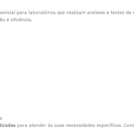
encial para laboratórios que realizam análises e testes de 
o e eficiência.
s
lizadas
para atender às suas necessidades específicas. Con