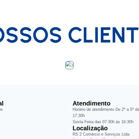
SSOS CLIEN
al
Atendimento
os
Horário de atendimento De 2ª a 5ª d
17:30h
Sexta Feira das 07:30h às 16:30h
Localização
RS 2 Comércio e Serviços Ltda