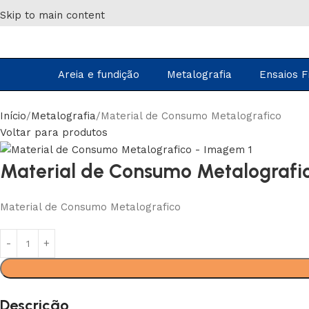
Skip to main content
Areia e fundição
Metalografia
Ensaios F
Início
Metalografia
Material de Consumo Metalografico
Voltar para produtos
Material de Consumo Metalografi
Material de Consumo Metalografico
Descrição