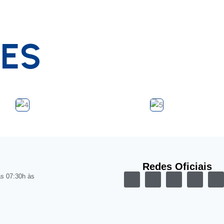
TES
Redes Oficiais
as 07:30h às