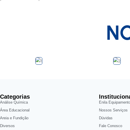
NO
Categorias
Institucion
Análise Química
Enila Equipament
Área Educacional
Nossos Serviços
Areia e Fundição
Dúvidas
Diversos
Fale Conosco