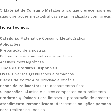
O
Material de Consumo Metalográfico
que oferecemos é ess
suas operações metalográficas sejam realizadas com precisã
Ficha Técnica:
Categoria:
Material de Consumo Metalográfico
Aplicações:
Preparação de amostras
Polimento e acabamento de superfícies
Análises metalográficas
Tipos de Produtos Disponíveis:
Lixas:
Diversos granulações e tamanhos
Discos de Corte:
Alta precisão e eficácia
Panos de Polimento:
Para acabamentos finos
Suspensões:
Alumina e outros compostos para polimento
Produtos Químicos:
Para limpeza e preparação de amostra
Atendimento Personalizado:
Oferecemos
soluções persona
para realizar seu pedido.