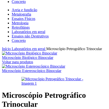
Concreto
Areia e fundição
Metalografia
Ensaios Físicos
Metrologia
Retrofitings
Laboratórios em geral
Ensaios não Destrutivos
Concreto
Início
Laboratórios em geral
Microscópio Petrográfico Trinocular
Microscópio Biológico Binocular
Voltar para produtos
Microscópio Estereoscópico Binocular
Microscópio Petrográfico
Trinocular