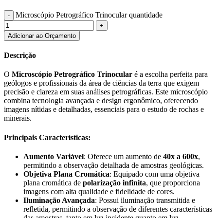
Microscópio Petrográfico Trinocular quantidade
Adicionar ao Orçamento
Descrição
O
Microscópio Petrográfico Trinocular
é a escolha perfeita para
geólogos e profissionais da área de ciências da terra que exigem
precisão e clareza em suas análises petrográficas. Este microscópio
combina tecnologia avançada e design ergonômico, oferecendo
imagens nítidas e detalhadas, essenciais para o estudo de rochas e
minerais.
Principais Características:
Aumento Variável
: Oferece um aumento de
40x a 600x
,
permitindo a observação detalhada de amostras geológicas.
Objetiva Plana Cromática
: Equipado com uma objetiva
plana cromática de
polarização infinita
, que proporciona
imagens com alta qualidade e fidelidade de cores.
Iluminação Avançada
: Possui iluminação transmitida e
refletida, permitindo a observação de diferentes características
das amostras, tanto em luz incidente quanto em luz