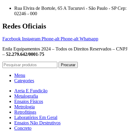
Rua Elvira de Bortole, 65 A Tucuruvi - São Paulo - SP Cep:
02246 - 000
Redes Oficiais
Facebook
Instagram
Phone-alt
Phone-alt
Whatsapp
Enila Equipamentos 2024 – Todos os Direitos Reservados – CNPJ
–
52.279.642/0001-75
Procurar
Menu
Categories
Areia E Fundição
Metalografia
Ensaios Físicos
Metrologia
Retrofitings
Laboratórios Em Geral
Ensaios Não Destrutivos
Concreto