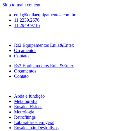
Skip to main content
enila@enilaequipamentos.com.br
11 2239.2676
11 2949-9716
Rs2 Equipamentos Enila&Entex
Orçamentos
Contato
Rs2 Equipamentos Enila&Entex
Orçamentos
Contato
Areia e fundição
Metalografia
Ensaios Físicos
Metrologia
Retrofitings
Laboratórios em geral
Ensaios não Destrutivos