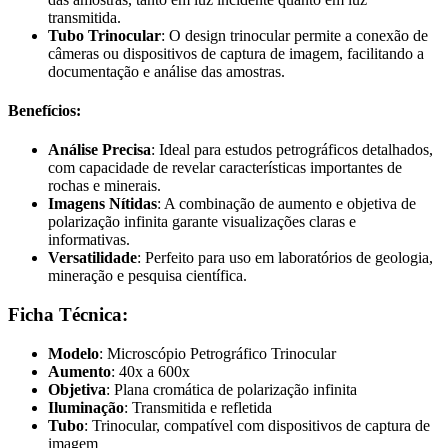
transmitida.
Tubo Trinocular
: O design trinocular permite a conexão de
câmeras ou dispositivos de captura de imagem, facilitando a
documentação e análise das amostras.
Benefícios:
Análise Precisa
: Ideal para estudos petrográficos detalhados,
com capacidade de revelar características importantes de
rochas e minerais.
Imagens Nítidas
: A combinação de aumento e objetiva de
polarização infinita garante visualizações claras e
informativas.
Versatilidade
: Perfeito para uso em laboratórios de geologia,
mineração e pesquisa científica.
Ficha Técnica:
Modelo
: Microscópio Petrográfico Trinocular
Aumento
: 40x a 600x
Objetiva
: Plana cromática de polarização infinita
Iluminação
: Transmitida e refletida
Tubo
: Trinocular, compatível com dispositivos de captura de
imagem