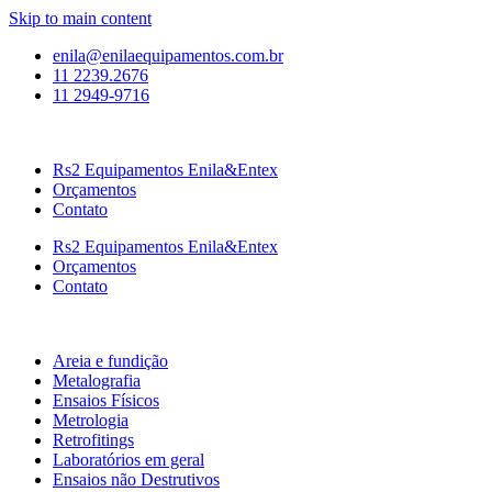
Skip to main content
enila@enilaequipamentos.com.br
11 2239.2676
11 2949-9716
Rs2 Equipamentos Enila&Entex
Orçamentos
Contato
Rs2 Equipamentos Enila&Entex
Orçamentos
Contato
Areia e fundição
Metalografia
Ensaios Físicos
Metrologia
Retrofitings
Laboratórios em geral
Ensaios não Destrutivos