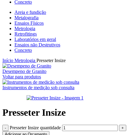
Concreto
Areia e fundição
Metalografia
Ensaios Físicos
Metrologia
Retrofitings
Laboratórios em geral
Ensaios não Destrutivos
Concreto
Início
Metrologia
Presseter Insize
Desempeno de Granito
Voltar para produtos
Instrumentos de medição sob consulta
Presseter Insize
Presseter Insize quantidade
Adicionar ao Orçamento