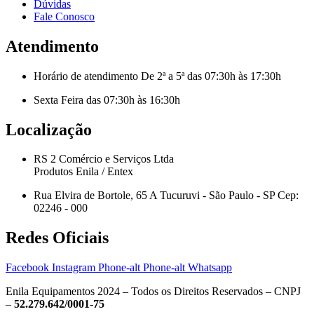
Dúvidas
Fale Conosco
Atendimento
Horário de atendimento De 2ª a 5ª das 07:30h às 17:30h
Sexta Feira das 07:30h às 16:30h
Localização
RS 2 Comércio e Serviços Ltda
Produtos Enila / Entex
Rua Elvira de Bortole, 65 A Tucuruvi - São Paulo - SP Cep:
02246 - 000
Redes Oficiais
Facebook
Instagram
Phone-alt
Phone-alt
Whatsapp
Enila Equipamentos 2024 – Todos os Direitos Reservados – CNPJ
–
52.279.642/0001-75