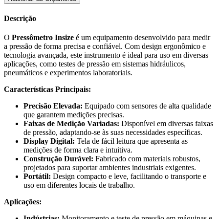
Descrição
O
Pressômetro Insize
é um equipamento desenvolvido para medir
a pressão de forma precisa e confiável. Com design ergonômico e
tecnologia avançada, este instrumento é ideal para uso em diversas
aplicações, como testes de pressão em sistemas hidráulicos,
pneumáticos e experimentos laboratoriais.
Características Principais:
Precisão Elevada:
Equipado com sensores de alta qualidade
que garantem medições precisas.
Faixas de Medição Variadas:
Disponível em diversas faixas
de pressão, adaptando-se às suas necessidades específicas.
Display Digital:
Tela de fácil leitura que apresenta as
medições de forma clara e intuitiva.
Construção Durável:
Fabricado com materiais robustos,
projetados para suportar ambientes industriais exigentes.
Portátil:
Design compacto e leve, facilitando o transporte e
uso em diferentes locais de trabalho.
Aplicações:
Indústrias:
Monitoramento e teste de pressão em máquinas e