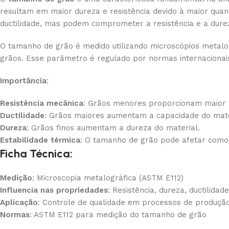
resultam em maior dureza e resistência devido à maior qua
ductilidade, mas podem comprometer a resistência e a dure
O tamanho de grão é medido utilizando microscópios metal
grãos. Esse parâmetro é regulado por normas internacionais
Importância
:
Resistência mecânica
: Grãos menores proporcionam maior r
Ductilidade
: Grãos maiores aumentam a capacidade do mate
Dureza
: Grãos finos aumentam a dureza do material.
Estabilidade térmica
: O tamanho de grão pode afetar como
Ficha Técnica:
Medição
: Microscopia metalográfica (ASTM E112)
Influencia nas propriedades
: Resistência, dureza, ductilidad
Aplicação
: Controle de qualidade em processos de produção
Normas
: ASTM E112 para medição do tamanho de grão