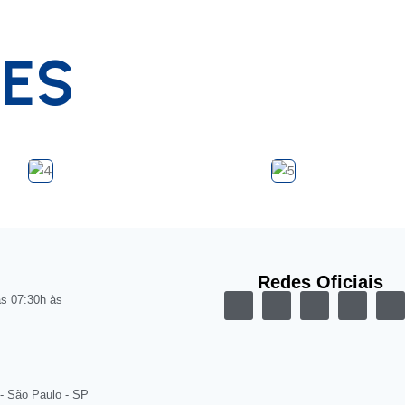
TES
Redes Oficiais
as 07:30h às
 - São Paulo - SP