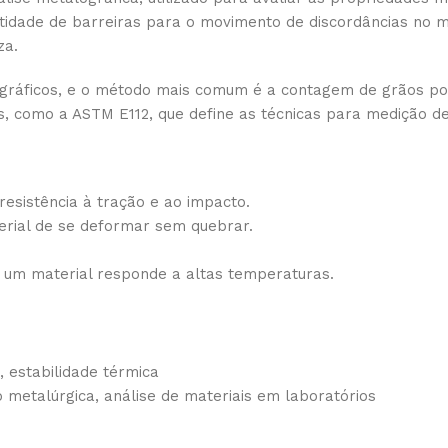
ntidade de barreiras para o movimento de discordâncias no 
za.
ográficos, e o método mais comum é a contagem de grãos po
, como a ASTM E112, que define as técnicas para medição de
esistência à tração e ao impacto.
rial de se deformar sem quebrar.
 um material responde a altas temperaturas.
e, estabilidade térmica
 metalúrgica, análise de materiais em laboratórios