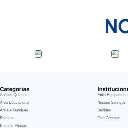
NO
Categorias
Institucion
Análise Química
Enila Equipament
Área Educacional
Nossos Serviços
Areia e Fundição
Dúvidas
Diversos
Fale Conosco
Ensaios Físicos